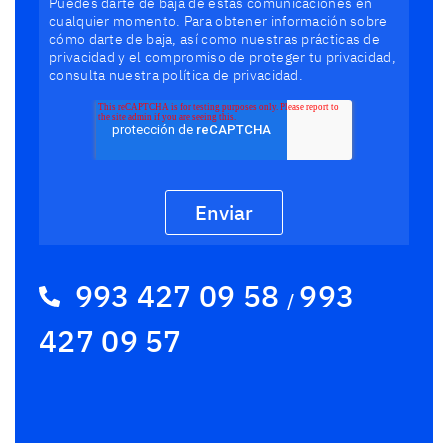
Berlitz Smart2b necesita la información de contacto
que nos proporcionas para ponernos en contacto
contigo acerca de nuestros productos y servicios.
Puedes darte de baja de estas comunicaciones en
cualquier momento. Para obtener información sobre
cómo darte de baja, así como nuestras prácticas de
privacidad y el compromiso de proteger tu privacidad,
consulta nuestra política de privacidad.
993 427 09 58
993
/
427 09 57