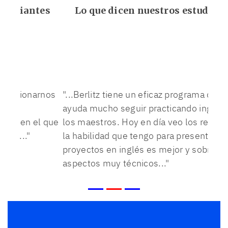
Lo que dicen nuestros estudiantes
"...Berlitz tiene un eficaz programa que me
ayuda mucho seguir practicando inglés con
los maestros. Hoy en día veo los resultados:
la habilidad que tengo para presentar los
proyectos en inglés es mejor y sobre todo en
aspectos muy técnicos..."
Emmanuel, México