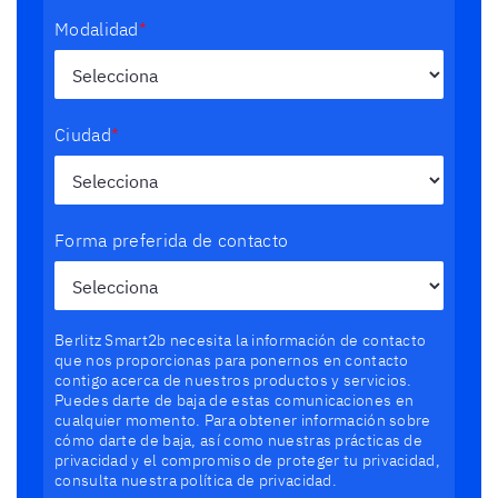
Modalidad
*
Ciudad
*
Forma preferida de contacto
Berlitz Smart2b necesita la información de contacto
que nos proporcionas para ponernos en contacto
contigo acerca de nuestros productos y servicios.
Puedes darte de baja de estas comunicaciones en
cualquier momento. Para obtener información sobre