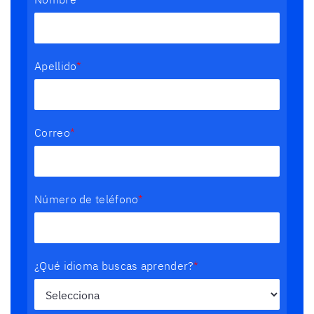
Nombre
*
Apellido
*
Correo
*
Número de teléfono
*
¿Qué idioma buscas aprender?
*