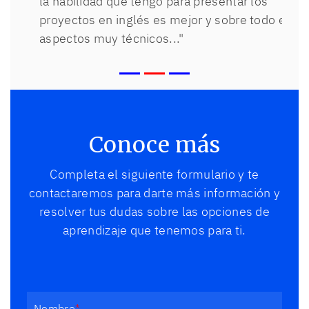
la habilidad que tengo para presentar los
proyectos en inglés es mejor y sobre todo en
aspectos muy técnicos..."
Emmanuel, México
Conoce más
Completa el siguiente formulario y te
contactaremos para darte más información y
resolver tus dudas sobre las opciones de
aprendizaje que tenemos para ti.