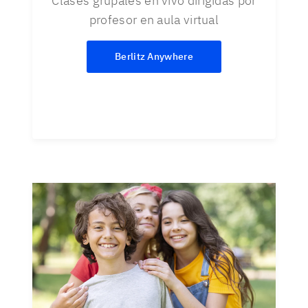
Clases grupales en vivo dirigidas por
profesor en aula virtual
Berlitz Anywhere