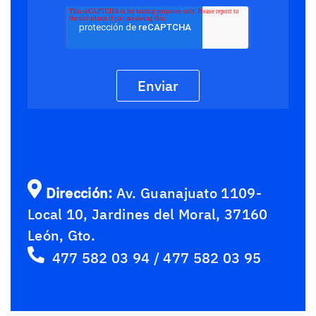
cómo darte de baja, así como nuestras prácticas de
privacidad y el compromiso de proteger tu privacidad,
consulta nuestra política de privacidad.
Dirección:
Av. Guanajuato 1109-
Local 10, Jardines del Moral, 37160
León, Gto.
477 582 03 94
/
477 582 03 95